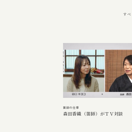
すべ
笛師の仕事
森田香織（笛師）がＴＶ対談