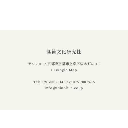
篠笛文化研究社
〒602-0805
京都府京都市上京区桜木町413-1
> Google Map
Tel: 075-708-2614 Fax: 075-708-2615
info@shinobue.co.jp