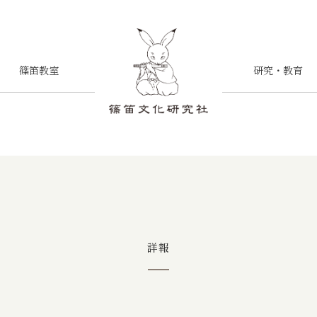
篠笛教室
研究・教育
詳報