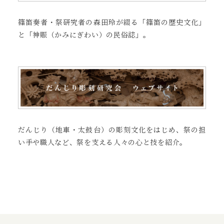
篠笛奏者・祭研究者の森田玲が綴る「篠笛の歴史文化」
と「神賑（かみにぎわい）の民俗誌」。
だんじり（地車・太鼓台）の彫刻文化をはじめ、祭の担
い手や職人など、祭を支える人々の心と技を紹介。